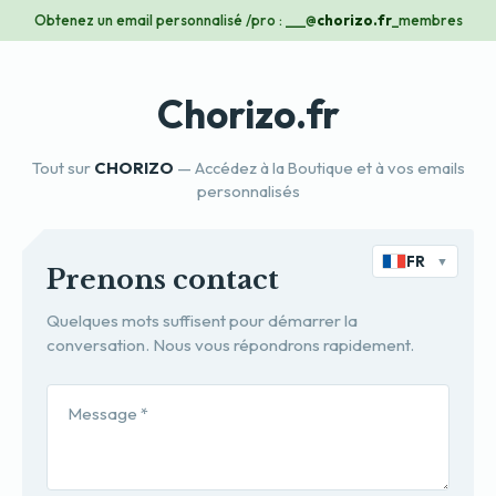
Obtenez un email personnalisé /pro : ___@
chorizo.fr
_membres
Chorizo.fr
Tout sur
CHORIZO
— Accédez à la Boutique et à vos emails
personnalisés
FR
▼
Prenons contact
Quelques mots suffisent pour démarrer la
conversation. Nous vous répondrons rapidement.